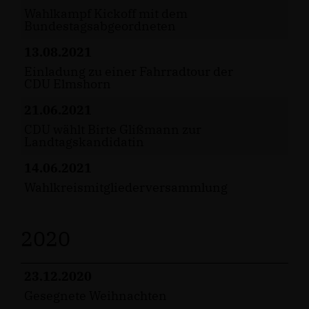
Wahlkampf Kickoff mit dem
Bundestagsabgeordneten
13.08.2021
Einladung zu einer Fahrradtour der
CDU Elmshorn
21.06.2021
CDU wählt Birte Glißmann zur
Landtagskandidatin
14.06.2021
Wahlkreismitgliederversammlung
2020
23.12.2020
Gesegnete Weihnachten