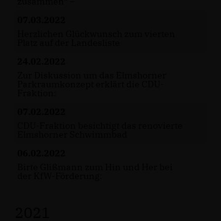
zusammen“ –
07.03.2022
Herzlichen Glückwunsch zum vierten
Platz auf der Landesliste
24.02.2022
Zur Diskussion um das Elmshorner
Parkraumkonzept erklärt die CDU-
Fraktion:
07.02.2022
CDU-Fraktion besichtigt das renovierte
Elmshorner Schwimmbad
06.02.2022
Birte Glißmann zum Hin und Her bei
der KfW-Förderung:
2021