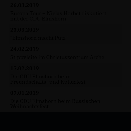
26.03.2019
Europa Tour – Niclas Herbst diskutiert
mit der CDU Elmshorn
25.03.2019
"Elmshorn macht Putz"
24.02.2019
Stippvisite im Christuszentrum Arche
17.02.2019
Die CDU Elmshorn beim
Freundschafts- und Kulturfest
07.01.2019
Die CDU Elmshorn beim Russischen
Weihnachtsfest