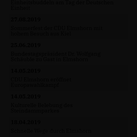
Einheitsbuddeln am Tag der Deutschen
Einheit
27.08.2019
Sommerfest der CDU Elmshorn mit
hohem Besuch aus Kiel
25.06.2019
Bundestagspräsident Dr. Wolfgang
Schäuble zu Gast in Elmshorn
14.05.2019
CDU Elmshorn eröffnet
Europawahlkampf
14.05.2019
Kulturelle Belebung des
Steindammparkes
18.04.2019
Schnelle Wege durch Elmshorn