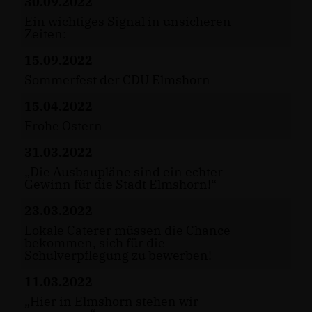
30.09.2022
Ein wichtiges Signal in unsicheren
Zeiten:
15.09.2022
Sommerfest der CDU Elmshorn
15.04.2022
Frohe Ostern
31.03.2022
Die Ausbaupläne sind ein echter
Gewinn für die Stadt Elmshorn!“
23.03.2022
Lokale Caterer müssen die Chance
bekommen, sich für die
Schulverpflegung zu bewerben!
11.03.2022
Hier in Elmshorn stehen wir