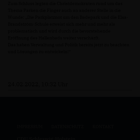
Zum Schluss legten die Christdemokraten rund um das
Thema Parken die Finger auch an anderer Stelle in die
Wunde: „Die Parkplatznot um den Badepark und die Elsa-
Brandström-Schule erweist sich mehr und mehr als
problematisch und wird durch die bevorstehende
Eröffnung des Hallenbads weiter verschärft.
Das haben Verwaltung und Politik bereits jetzt zu beachten
und Lösungen zu entwickeln!“
24.02.2022, 10:32 Uhr
IMPRESSUM
DATENSCHUTZ
KONTAKT
CDU Schleswig-Holstein