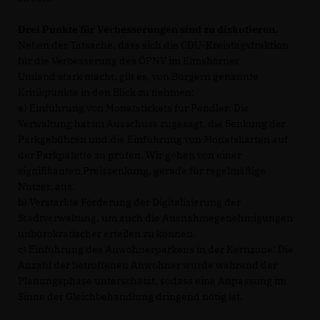
Drei Punkte für Verbesserungen sind zu diskutieren.
Neben der Tatsache, dass sich die CDU-Kreistagsfraktion
für die Verbesserung des ÖPNV im Elmshorner
Umland stark macht, gilt es, von Bürgern genannte
Kritikpunkte in den Blick zu nehmen:
a) Einführung von Monatstickets für Pendler: Die
Verwaltung hat im Ausschuss zugesagt, die Senkung der
Parkgebühren und die Einführung von Monatskarten auf
der Parkpalette zu prüfen. Wir gehen von einer
signifikanten Preissenkung, gerade für regelmäßige
Nutzer, aus.
b) Verstärkte Förderung der Digitalisierung der
Stadtverwaltung, um auch die Ausnahmegenehmigungen
unbürokratischer erteilen zu können.
c) Einführung des Anwohnerparkens in der Kernzone: Die
Anzahl der betroffenen Anwohner wurde während der
Planungsphase unterschätzt, sodass eine Anpassung im
Sinne der Gleichbehandlung dringend nötig ist.