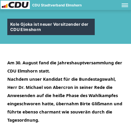
CDU Stadtverband Elmshorn
Kole Gjoka ist neuer Vorsitzender der
CDU Elmshorn
Am 30. August fand die Jahreshauptversammlung der
CDU Elmshorn statt.
Nachdem unser Kandidat für die Bundestagswahl,
Herr Dr. Michael von Abercron in seiner Rede die
Anwesenden auf die heiße Phase des Wahlkampfes
eingeschworen hatte, übernahm Birte Glißmann und
führte ebenso charmant wie souverän durch die
Tagesordnung.