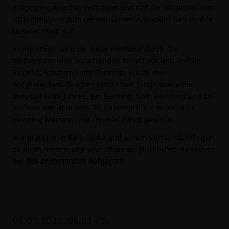
entgegengebrachte Vertrauen und rief die Mitglieder der
CDU Elmshorn zum gemeinsamen Anpacken zum Wohle
unserer Stadt auf.
Komplettiert wird der neue Vorstand durch die
stellvertretenden Vorsitzenden Karla Fock und Steffen
Strünke, Schatzmeister Thorsten Kruse, den
Mitgliederbeauftragten Ernst-Peter Junge sowie die
Beisitzer Silke Jahnke, Jan Berning, Sven Reinhold und Dr.
Michael von Abercron. Zu Kassenprüfern wurden Dr.
Henning Martens und Thomas Flindt gewählt.
Wir gratulieren Kole Gjoka und seinen Vorstandskollegen
zu ihren Ämtern und wünschen ein glückliches Händchen
bei den anstehenden Aufgaben!
01.09.2021, 06:33 Uhr