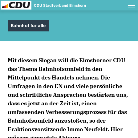
CDU Stadtverband Elmshorn
Bahnhof für alle
Mit diesem Slogan will die Elmshorner CDU
das Thema Bahnhofsumfeld in den
Mittelpunkt des Handels nehmen. Die
Umfragen in den EN und viele persönliche
und schriftliche Ansprachen bestärken uns,
dass es jetzt an der Zeit ist, einen
umfassenden Verbesserungsprozess für das
Bahnhofsumfeld anzustoßen, so der
Fraktionsvorsitzende Immo Neufeldt. Hier
müssen ganz viele Akteure