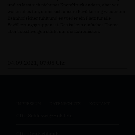
und es lässt sich nicht per Knopfdruck ändern, aber wir
wollen alles tun, damit sich unsere Bevölkerung wieder am
Bahnhof sicher fühlt und es wieder ein Platz für alle
Bevölkerungsgruppen ist. Das ist kein einfaches Thema
aber Totschweigen stärkt nur die Extremisten.
04.09.2021, 07:05 Uhr
IMPRESSUM
DATENSCHUTZ
KONTAKT
CDU Schleswig-Holstein
CDU Deutschlands