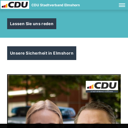
CDU Stadtverband Elmshorn
Lassen Sie uns reden
Unsere Sicherheit in Elmshorn