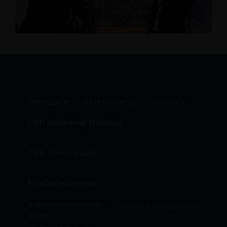
IMPRESSUM
DATENSCHUTZ
KONTAKT
CDU Schleswig-Holstein
CDU Deutschlands
Mitgliederbereich
@2026 CDU Stadtverband
Realisation: Sharkness Media
Elmshorn
GmbH & Co. KG
Alle Rechte vorbehalten.