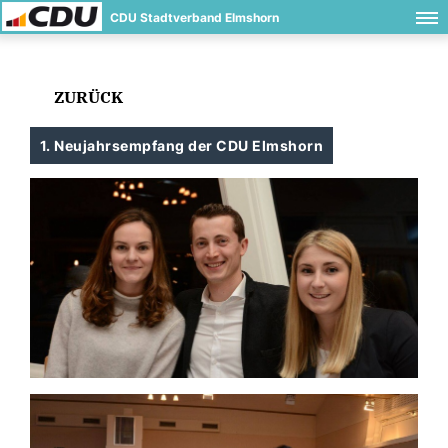
CDU Stadtverband Elmshorn
ZURÜCK
1. Neujahrsempfang der CDU Elmshorn