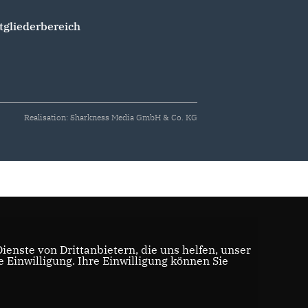
tgliederbereich
Realisation: Sharkness Media GmbH & Co. KG
enste von Drittanbietern, die uns helfen, unser
Einwilligung. Ihre Einwilligung können Sie