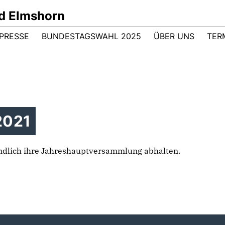
d Elmshorn
PRESSE
BUNDESTAGSWAHL 2025
ÜBER UNS
TER
2021
ndlich ihre Jahreshauptversammlung abhalten.