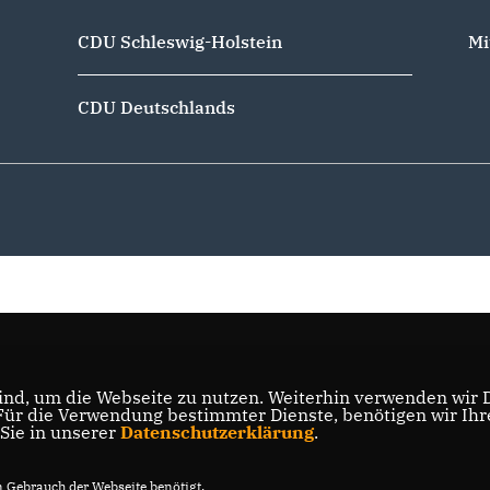
CDU Schleswig-Holstein
Mi
CDU Deutschlands
nd, um die Webseite zu nutzen. Weiterhin verwenden wir Di
r die Verwendung bestimmter Dienste, benötigen wir Ihre 
 Sie in unserer
Datenschutzerklärung
.
Gebrauch der Webseite benötigt.