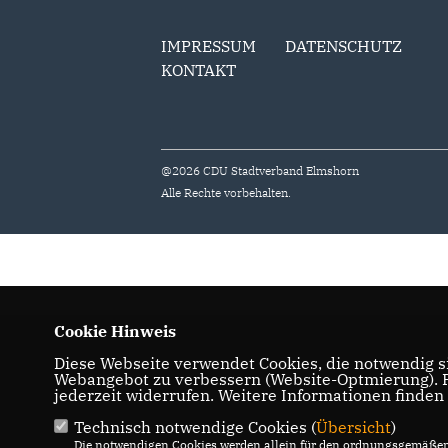
IMPRESSUM
DATENSCHUTZ
KONTAKT
@2026 CDU Stadtverband Elmshorn
Alle Rechte vorbehalten.
Cookie Hinweis
Diese Webseite verwendet Cookies, die notwendig si
Webangebot zu verbessern (Website-Optmierung). Fü
jederzeit widerrufen. Weitere Informationen finden
Technisch notwendige Cookies (
Übersicht
)
Die notwendigen Cookies werden allein für den ordnungsgemäßen 